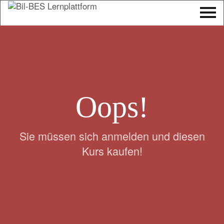
Tog
Me
Skip
to
content
Oops!
Sie müssen sich anmelden und diesen
Kurs kaufen!